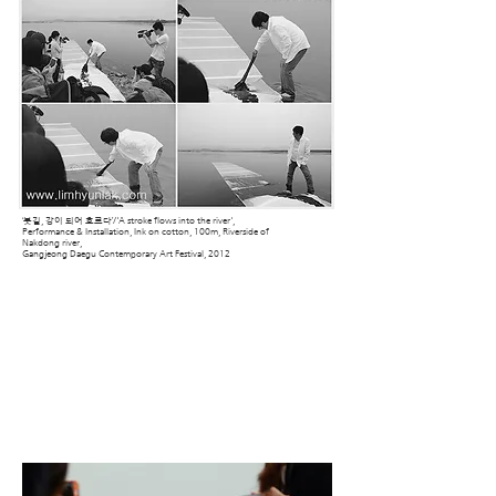
‘붓길, 강이 되어 흐르다’/'A stroke flows into the river',
Performance & Installation, Ink on cotton, 100m, Riverside of
Nakdong river,
Gangjeong Daegu Contemporary Art Festival, 2012