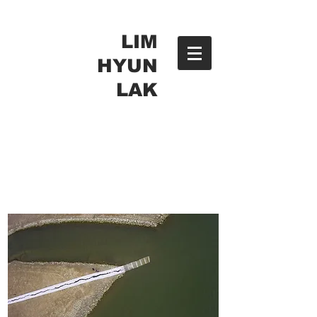
LIM
HYUN
LAK