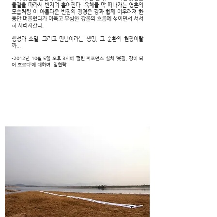
물결을 따라서 번지며 흩어진다. 육체를 막 떠나가는 영혼의
모습처럼 이 아름다운 번짐의 광경은 강과 함께 어우러져 한
동안 머물렀다가 이윽고 무심한 강물의 흐름에 섞이면서 서서
히 사라져간다.
생성과 소멸, 그리고 만남이라는 생명, 그 순환의 현장이랄
까...
-2012년 10월 5일 오후 3시에 펼친 퍼포먼스 설치 ‘붓길, 강이 되
어 흐르다’에 대하여. 임현락